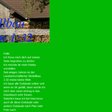
ellbau
n 1:32
Hallo
Ich freue mich dich auf meiner
Seite begrüßen zu dürfen.
Ich möchte dir mein Hobby
vorstellen.
Seit einigen Jahren ist der
Landwirtschaftlicher Modellbau
1:32 meine kleine Welt.
Ich baue alle Gebäude selber und
wenn es dir gefällt, dann würde ich
mich über einen eintrag in das
Gästebuch sehr freuen.
Natürlich baue ich bei Interresse
auch dir diese Gebäude oder
andere Gebäude nach Plan oder
Foto nach.