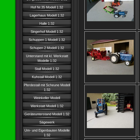
Hof Nr.35 Modell 1:32
Lagerhaus Modell 1:32
Halle 1:32
Singerhof Modell 1:32
Schuppen 1 Modell 1:32
Schupen 2 Modell 1:32
Unterstand mit kl. Werkstatt
Modelle 1:32
Stall Modell 1:32
Kuhstall Modell 1:32
Pferdestall mit Scheune Modell
1:32
Weinkeller Modell
Werkstatt Modell 1:32
Geräteunterstand Modell 1:32
Sägewerk
Um- und Eigenbauten Modelle
1:32