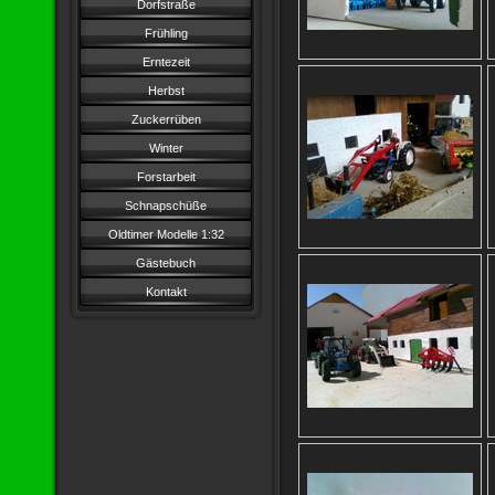
Dorfstraße
Frühling
Erntezeit
Herbst
Zuckerrüben
Winter
Forstarbeit
Schnapschüße
Oldtimer Modelle 1:32
Gästebuch
Kontakt