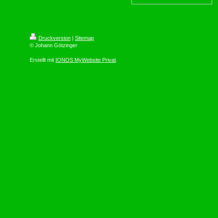
Druckversion
|
Sitemap
© Johann Götzinger
Erstellt mit
IONOS MyWebsite Privat
.