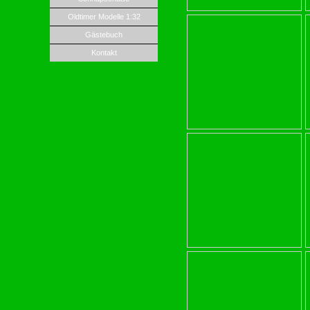
Oldtimer Modelle 1:32
Gästebuch
Kontakt