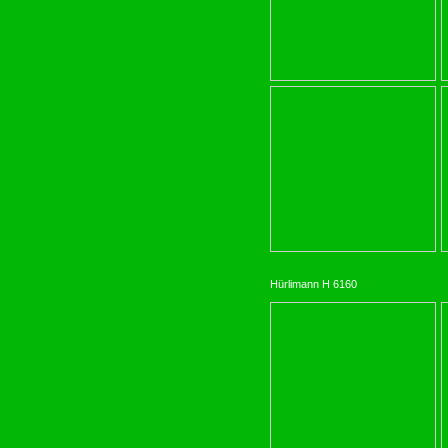
Hürlimann H 6160