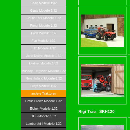
Case Modelle 1:32
Claas Modelle 1:32
Deutz Fahr Modelle 1:32
Fendt Modelle 1:32
Ford Modelle 1:32
Fiat Modelle 1:32
IHC Modelle 1:32
John Deere Modelle 1:32
Lindner Modelle 1:32
Massey Ferguson Modelle 1:32
New Holland Modelle 1:32
Steyr Modelle 1:32
andere Traktoren
David Brown Modelle 1:32
Eicher Modelle 1:32
Rigi Trac SKH120
JCB Modelle 1:32
Lamborghini Modelle 1:32