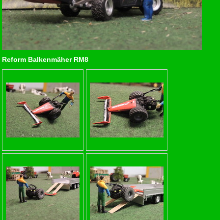
Reform Balkenmäher RM8