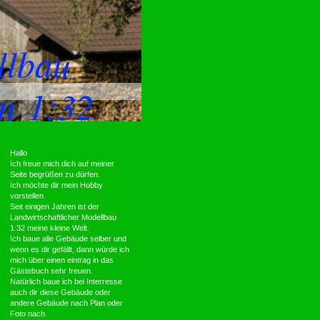
ellbau
n 1:32
Hallo
Ich freue mich dich auf meiner
Seite begrüßen zu dürfen.
Ich möchte dir mein Hobby
vorstellen.
Seit einigen Jahren ist der
Landwirtschaftlicher Modellbau
1:32 meine kleine Welt.
Ich baue alle Gebäude selber und
wenn es dir gefällt, dann würde ich
mich über einen eintrag in das
Gästebuch sehr freuen.
Natürlich baue ich bei Interresse
auch dir diese Gebäude oder
andere Gebäude nach Plan oder
Foto nach.