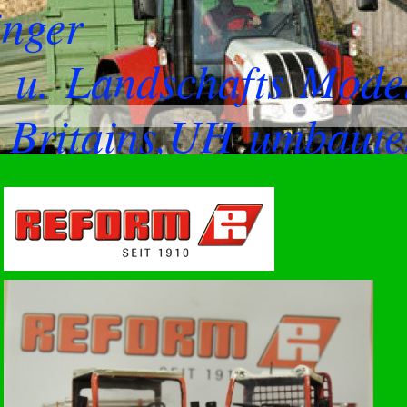
inger
 u. Landschafts Mod
, Britains,UH umbaute