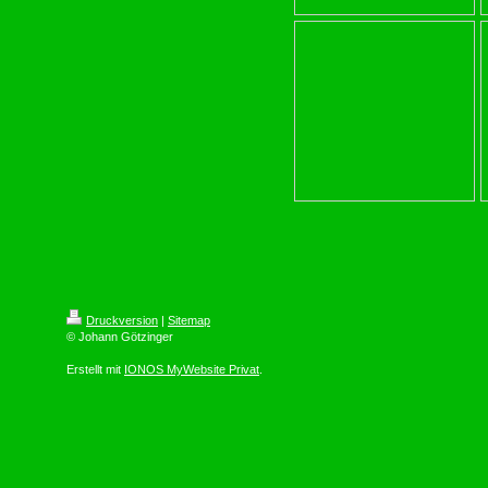
Druckversion
|
Sitemap
© Johann Götzinger
Erstellt mit
IONOS MyWebsite Privat
.