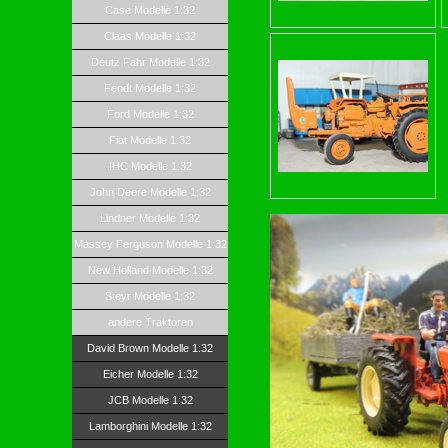
Case Modelle 1:32
Claas Modelle 1:32
Deutz Fahr Modelle 1:32
Fendt Modelle 1:32
Ford Modelle 1:32
Fiat Modelle 1:32
IHC Modelle 1:32
John Deere Modelle 1:32
Lindner Modelle 1:32
Massey Ferguson Modelle 1:32
New Holland Modelle 1:32
Steyr Modelle 1:32
andere Traktoren
David Brown Modelle 1:32
Eicher Modelle 1:32
JCB Modelle 1:32
Lamborghini Modelle 1:32