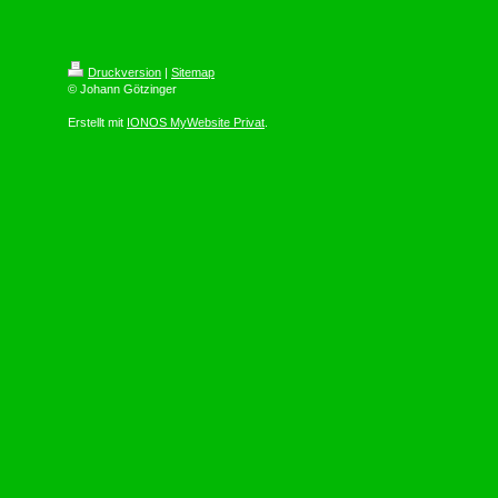
Druckversion
|
Sitemap
© Johann Götzinger
Erstellt mit
IONOS MyWebsite Privat
.